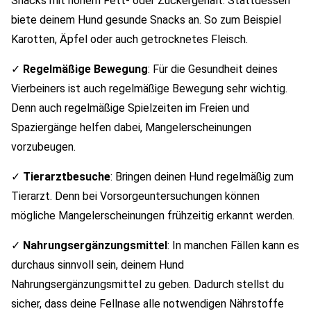
Snacks mit hohem Fett- oder Zuckergehalt. Stattdessen
biete deinem Hund gesunde Snacks an. So zum Beispiel
Karotten, Äpfel oder auch getrocknetes Fleisch.
✓
Regelmäßige Bewegung
: Für die Gesundheit deines
Vierbeiners ist auch regelmäßige Bewegung sehr wichtig.
Denn auch regelmäßige Spielzeiten im Freien und
Spaziergänge helfen dabei, Mangelerscheinungen
vorzubeugen.
✓
Tierarztbesuche
: Bringen deinen Hund regelmäßig zum
Tierarzt. Denn bei Vorsorgeuntersuchungen können
mögliche Mangelerscheinungen frühzeitig erkannt werden.
✓
Nahrungsergänzungsmittel
: In manchen Fällen kann es
durchaus sinnvoll sein, deinem Hund
Nahrungsergänzungsmittel zu geben. Dadurch stellst du
sicher, dass deine Fellnase alle notwendigen Nährstoffe