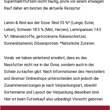
Supermarktfuttern recht häufig, prüfe vor einem etwaigen
Kauf daher am besten die aktuelle Rezeptur.
Lamm & Rind aus der Dose: Rind 35 %* (Lunge, Euter,
Leber), Schwein 18.5 % (Milz, Herzen), Lammpansen 14.5
%*, Mineralstoffe, getrocknete Rübenschnitzel,
Sonnenblumenöl, Erbsenprotein. *Natürliche Zutaten.
Vorab: wir haben einleitend erwähnt, dass es das
Nassfutter nicht nur in der Dose, sondern auch in der
Schale zu kaufen gibt. Nach Informationen des Herstellers
und diverser Onlineshops unterscheiden sich jedoch die
Zusammensetzungen je nach Verpackungsart, obwohl
Sortenname und Layout der Verpackung dieselben sind.
Hier ist beim Futterkauf also unbedingt Vorsicht geboten.