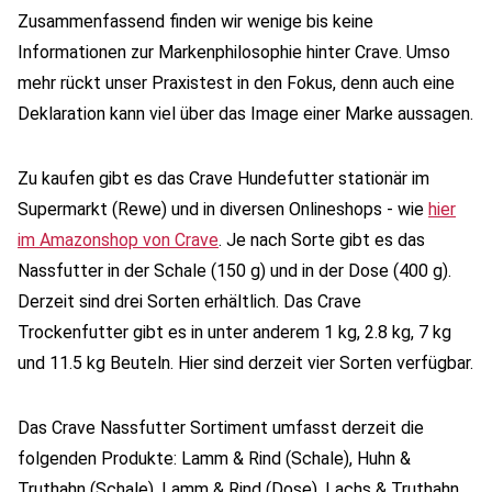
Zusammenfassend finden wir wenige bis keine
Informationen zur Markenphilosophie hinter Crave. Umso
mehr rückt unser Praxistest in den Fokus, denn auch eine
Deklaration kann viel über das Image einer Marke aussagen.
Zu kaufen gibt es das Crave Hundefutter stationär im
Supermarkt (Rewe) und in diversen Onlineshops - wie
hier
im Amazonshop von Crave
. Je nach Sorte gibt es das
Nassfutter in der Schale (150 g) und in der Dose (400 g).
Derzeit sind drei Sorten erhältlich. Das Crave
Trockenfutter gibt es in unter anderem 1 kg, 2.8 kg, 7 kg
und 11.5 kg Beuteln. Hier sind derzeit vier Sorten verfügbar.
Das Crave Nassfutter Sortiment umfasst derzeit die
folgenden Produkte: Lamm & Rind (Schale), Huhn &
Truthahn (Schale), Lamm & Rind (Dose), Lachs & Truthahn