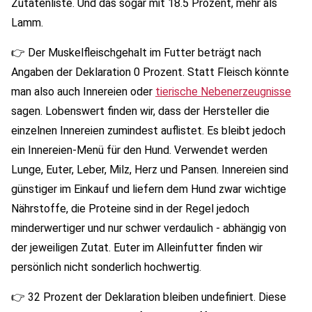
Zutatenliste. Und das sogar mit 18.5 Prozent, mehr als
Lamm.
👉 Der Muskelfleischgehalt im Futter beträgt nach
Angaben der Deklaration 0 Prozent. Statt Fleisch könnte
man also auch Innereien oder
tierische Nebenerzeugnisse
sagen. Lobenswert finden wir, dass der Hersteller die
einzelnen Innereien zumindest auflistet. Es bleibt jedoch
ein Innereien-Menü für den Hund. Verwendet werden
Lunge, Euter, Leber, Milz, Herz und Pansen. Innereien sind
günstiger im Einkauf und liefern dem Hund zwar wichtige
Nährstoffe, die Proteine sind in der Regel jedoch
minderwertiger und nur schwer verdaulich - abhängig von
der jeweiligen Zutat. Euter im Alleinfutter finden wir
persönlich nicht sonderlich hochwertig.
👉 32 Prozent der Deklaration bleiben undefiniert. Diese