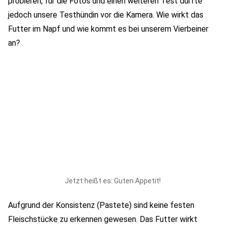
probieren, für die Fotos und einen weiteren Test durfte
jedoch unsere Testhündin vor die Kamera. Wie wirkt das
Futter im Napf und wie kommt es bei unserem Vierbeiner
an?
Jetzt heißt es: Guten Appetit!
Aufgrund der Konsistenz (Pastete) sind keine festen
Fleischstücke zu erkennen gewesen. Das Futter wirkt