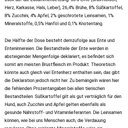
Herz, Karkasse, Hals, Leber), 26,4% Brühe, 8% Süßkartoffel,
8% Zucchini, 4% Apfel, 2% geschrotete Leinsamen, 1%
Mineralstoffe, 0,5% Hanföl und 0,1% Knotentang.
Die Hälfte der Dose besteht demzufolge aus Ente und
Enteninnereien. Die Bestandteile der Ente werden in
absteigender Mengenfolge deklariert, es befindet sich
somit am meisten Brustfleisch im Produkt. Theoretisch
könnte auch gleich viel Entenherz enthalten sein, das gibt
die Deklaration jedoch nicht her. Zu bemängeln wären hier
die fehlenden Prozentangaben bei allen tierischen
Bestandteilen. Süßkartoffel gilt als gut verträglich für den
Hund, auch Zucchini und Apfel gelten ebenfalls als
gesunde Nährstoff- und Vitaminlieferanten. Die Leinsamen
können, wie bei uns Menschen auch, die Verdauung