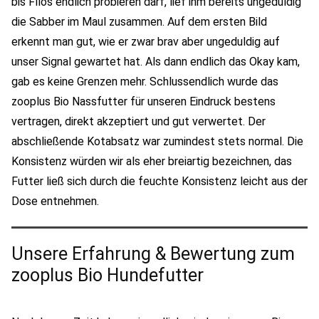
bis Fílos endlich probieren darf, lief ihm bereits ungeduldig
die Sabber im Maul zusammen. Auf dem ersten Bild
erkennt man gut, wie er zwar brav aber ungeduldig auf
unser Signal gewartet hat. Als dann endlich das Okay kam,
gab es keine Grenzen mehr. Schlussendlich wurde das
zooplus Bio Nassfutter für unseren Eindruck bestens
vertragen, direkt akzeptiert und gut verwertet. Der
abschließende Kotabsatz war zumindest stets normal. Die
Konsistenz würden wir als eher breiartig bezeichnen, das
Futter ließ sich durch die feuchte Konsistenz leicht aus der
Dose entnehmen.
Unsere Erfahrung & Bewertung zum
zooplus Bio Hundefutter