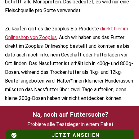
betrifft, alle Monoprotein. Das bedeutet, es wird nur eine
Fleischquelle pro Sorte verwendet.
Zu kaufen gibt es die zooplus Bio Produkte
direkt hier im
Onlineshop von Zooplus
. Auch wir haben uns das Futter
direkt im Zooplus-Onlineshop bestellt und konnten es bis
dato auch noch in keinem Geschäft oder Futterladen vor
Ort finden. Das Nassfutter ist erhältlich in 400g- und 800g-
Dosen, während das Trockenfutter als 1kg- und 12kg-
Beutel angeboten wird. Halter*innen kleinerer Hunderassen
müssten das Nassfutter über zwei Tage aufteilen, denn
kleine 200g-Dosen haben wir nicht entdecken können.
Na, noch auf Futtersuche?
Probiere alle Testsieger in einem Paket
JETZT ANSEHEN