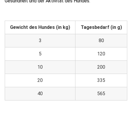
Gesundheit und der Aktivität des Hundes.
Gewicht des Hundes (in kg)
Tagesbedarf (in g)
3
80
5
120
10
200
20
335
40
565