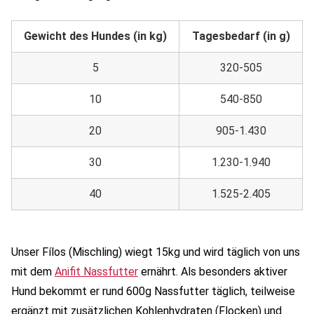
Gewicht des Hundes (in kg)
Tagesbedarf (in g)
5
320-505
10
540-850
20
905-1.430
30
1.230-1.940
40
1.525-2.405
Unser Fílos (Mischling) wiegt 15kg und wird täglich von uns
mit dem
Anifit Nassfutter
ernährt. Als besonders aktiver
Hund bekommt er rund 600g Nassfutter täglich, teilweise
ergänzt mit zusätzlichen Kohlenhydraten (Flocken) und