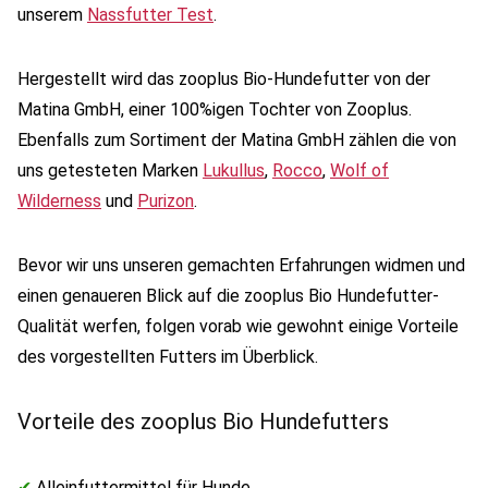
unserem
Nassfutter Test
.
Hergestellt wird das zooplus Bio-Hundefutter von der
Matina GmbH, einer 100%igen Tochter von Zooplus.
Ebenfalls zum Sortiment der Matina GmbH zählen die von
uns getesteten Marken
Lukullus
,
Rocco
,
Wolf of
Wilderness
und
Purizon
.
Bevor wir uns unseren gemachten Erfahrungen widmen und
einen genaueren Blick auf die zooplus Bio Hundefutter-
Qualität werfen, folgen vorab wie gewohnt einige Vorteile
des vorgestellten Futters im Überblick.
Vorteile des zooplus Bio Hundefutters
✔
Alleinfuttermittel für Hunde