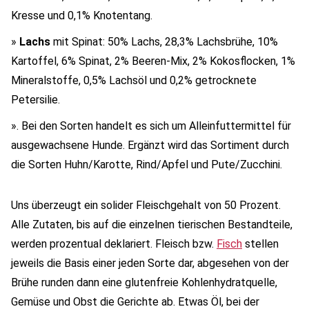
Kresse und 0,1% Knotentang.
»
Lachs
mit Spinat: 50% Lachs, 28,3% Lachsbrühe, 10%
Kartoffel, 6% Spinat, 2% Beeren-Mix, 2% Kokosflocken, 1%
Mineralstoffe, 0,5% Lachsöl und 0,2% getrocknete
Petersilie.
». Bei den Sorten handelt es sich um Alleinfuttermittel für
ausgewachsene Hunde. Ergänzt wird das Sortiment durch
die Sorten Huhn/Karotte, Rind/Apfel und Pute/Zucchini.
Uns überzeugt ein solider Fleischgehalt von 50 Prozent.
Alle Zutaten, bis auf die einzelnen tierischen Bestandteile,
werden prozentual deklariert. Fleisch bzw.
Fisch
stellen
jeweils die Basis einer jeden Sorte dar, abgesehen von der
Brühe runden dann eine glutenfreie Kohlenhydratquelle,
Gemüse und Obst die Gerichte ab. Etwas Öl, bei der