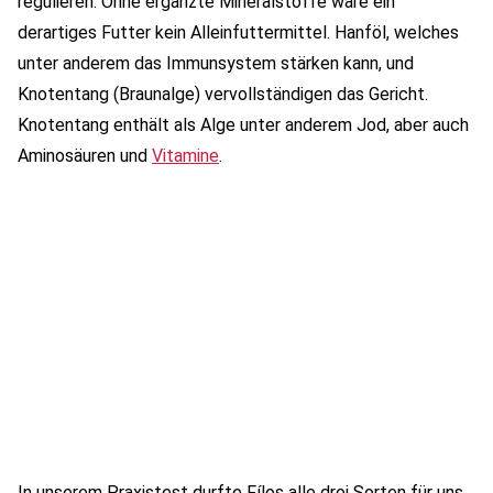
regulieren. Ohne ergänzte Mineralstoffe wäre ein
derartiges Futter kein Alleinfuttermittel. Hanföl, welches
unter anderem das Immunsystem stärken kann, und
Knotentang (Braunalge) vervollständigen das Gericht.
Knotentang enthält als Alge unter anderem Jod, aber auch
Aminosäuren und
Vitamine
.
In unserem Praxistest durfte Fílos alle drei Sorten für uns