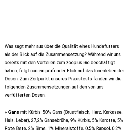
Was sagt mehr aus über die Qualität eines Hundefutters
als der Blick auf die Zusammensetzung? Während wir uns
bereits mit den Vorteilen zum zooplus Bio beschäftigt
haben, folgt nun ein prüfender Blick auf das Innenleben der
Dosen. Zum Zeitpunkt unseres Praxistests fanden wir die
folgenden Zusammensetzungen auf den von uns
verfütterten Dosen:
»
Gans
mit Kürbis: 50% Gans (Brustfleisch, Herz, Karkasse,
Hals, Leber), 27,2% Gänsebrühe, 9% Kürbis, 5% Karotte, 5%
Rote Bete, 2% Birne, 1% Mineralstoffe, 0,5% Rapsöl, 0,2%