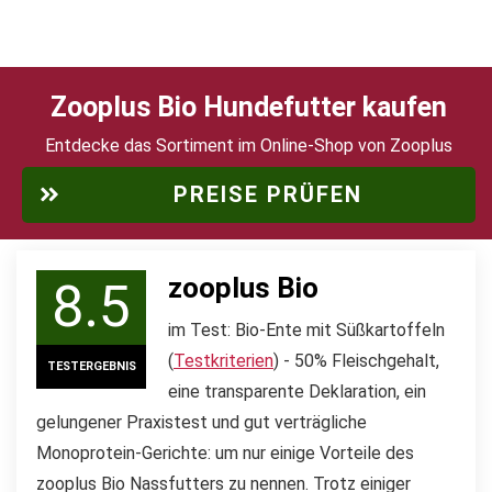
Zooplus Bio Hundefutter kaufen
Entdecke das Sortiment im Online-Shop von Zooplus
PREISE PRÜFEN
zooplus Bio
8.5
im Test: Bio-Ente mit Süßkartoffeln
(
Testkriterien
) - 50% Fleischgehalt,
TESTERGEBNIS
eine transparente Deklaration, ein
gelungener Praxistest und gut verträgliche
Monoprotein-Gerichte: um nur einige Vorteile des
zooplus Bio Nassfutters zu nennen. Trotz einiger