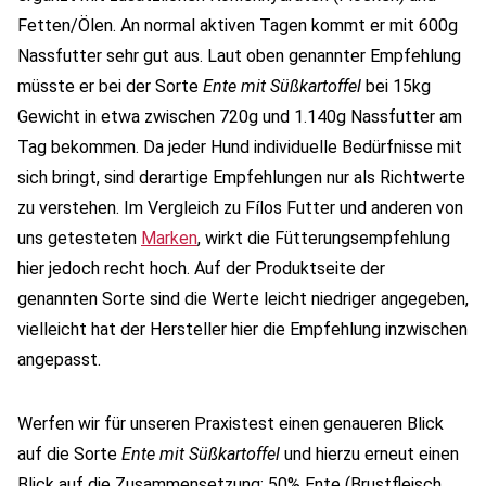
Fetten/Ölen. An normal aktiven Tagen kommt er mit 600g
Nassfutter sehr gut aus. Laut oben genannter Empfehlung
müsste er bei der Sorte
Ente mit Süßkartoffel
bei 15kg
Gewicht in etwa zwischen 720g und 1.140g Nassfutter am
Tag bekommen. Da jeder Hund individuelle Bedürfnisse mit
sich bringt, sind derartige Empfehlungen nur als Richtwerte
zu verstehen. Im Vergleich zu Fílos Futter und anderen von
uns getesteten
Marken
, wirkt die Fütterungsempfehlung
hier jedoch recht hoch. Auf der Produktseite der
genannten Sorte sind die Werte leicht niedriger angegeben,
vielleicht hat der Hersteller hier die Empfehlung inzwischen
angepasst.
Werfen wir für unseren Praxistest einen genaueren Blick
auf die Sorte
Ente mit Süßkartoffel
und hierzu erneut einen
Blick auf die Zusammensetzung: 50% Ente (Brustfleisch,